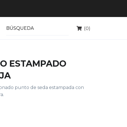
(0)
DO ESTAMPADO
JA
ionado punto de seda estampada con
a.