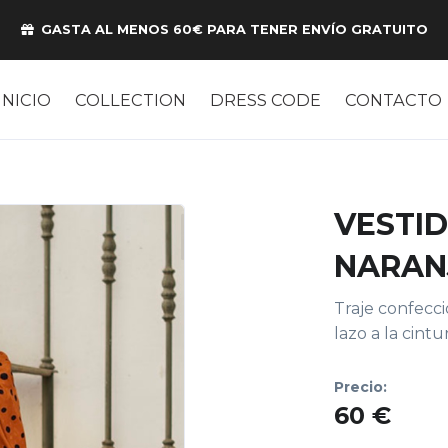
GASTA AL MENOS 60€ PARA TENER ENVÍO GRATUITO
INICIO
COLLECTION
DRESS CODE
CONTACTO
VESTI
NARAN
Traje confecc
lazo a la cintur
Precio:
60 €