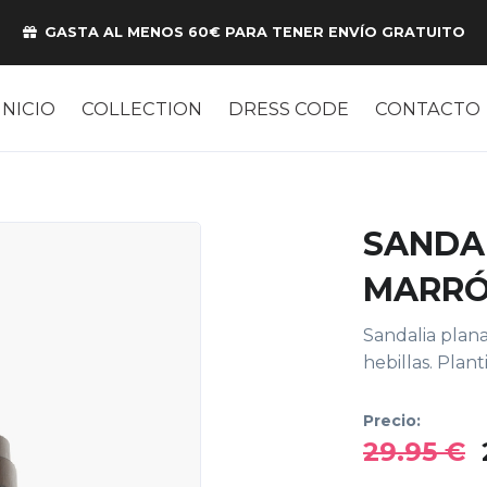
GASTA AL MENOS 60€ PARA TENER ENVÍO GRATUITO
INICIO
COLLECTION
DRESS CODE
CONTACTO
SANDA
MARR
Sandalia plana
hebillas. Plan
Precio:
29.95 €