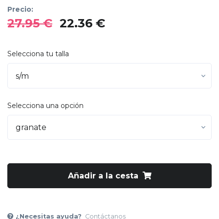
Precio:
27.95 €
22.36 €
Selecciona tu talla
Selecciona una opción
Añadir a la cesta
¿Necesitas ayuda?
Contáctanos