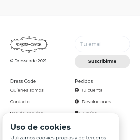
Tu email
Suscribirme
© Dresscode 2021.
Dress Code
Pedidos
Quienes somos
Tu cuenta
Contacto
Devoluciones
Uso de cookies
Envíos
Aviso legal
Uso de cookies
Utilizamos cookies propias y de terceros