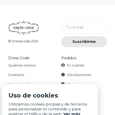
Tu email
Suscribirme
© Dresscode 2021.
Dress Code
Pedidos
Quienes somos
Tu cuenta
Contacto
Devoluciones
Uso de cookies
Envíos
Aviso legal
Uso de cookies
Utilizamos cookies propias y de terceros
para personalizar el contenido y para
analizar el tráfico de la web.
Ver más