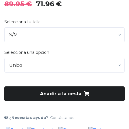
89.95 €
71.96 €
Selecciona tu talla
Selecciona una opción
Añadir a la cesta
¿Necesitas ayuda?
Contáctanos