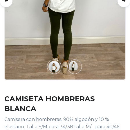
CAMISETA HOMBRERAS
BLANCA
Camisera con hombreras. 90% algodón y 10 %
elastano. Talla S/M para 34/38 talla M/L para 40/46.